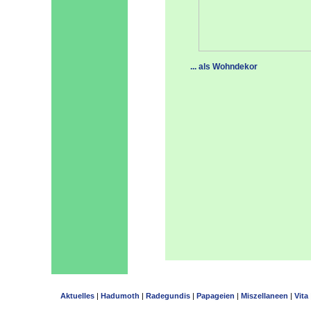
... als Wohndekor ..
Aktuelles
|
Hadumoth
|
Radegundis
|
Papageien
|
Miszellaneen
|
Vita