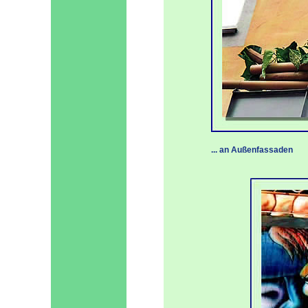
... an